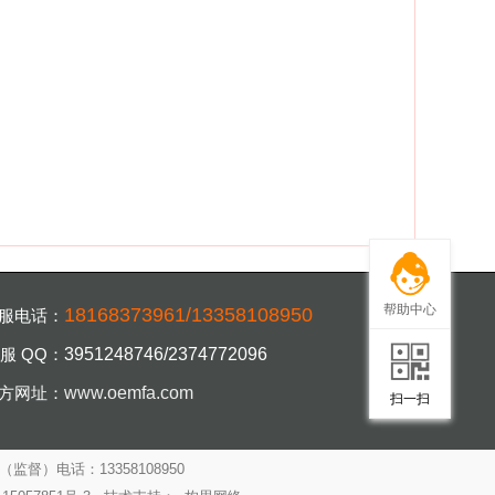
帮助中心
18168373961/13358108950
服电话：
服 QQ：
3951248746/2374772096
扫一扫，手机访
方网址：
www.oemfa.com
扫一扫
（监督）电话：13358108950